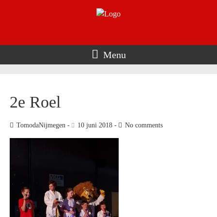
Menu
2e Roel
TomodaNijmegen
10 juni 2018
No comments