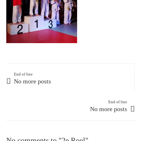
End of line
No more posts
End of line
No more posts
No comments to "2e Roel"