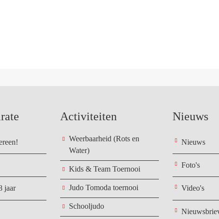
rate
Activiteiten
Nieuws
Weerbaarheid (Rots en
ereen!
Nieuws
Water)
Foto's
Kids & Team Toernooi
Judo Tomoda toernooi
8 jaar
Video's
Schooljudo
Nieuwsbrie