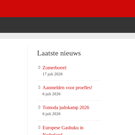
Laatste nieuws
Zomerborrel
17 juli 2026
Aanmelden voor proefles!
6 juli 2026
Tomoda judokamp 2026
6 juli 2026
Europese Gashuku in
Nederland