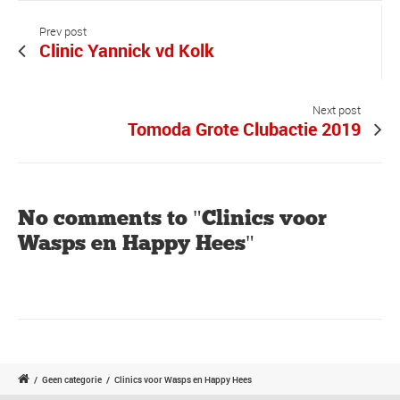
Prev post
Clinic Yannick vd Kolk
Next post
Tomoda Grote Clubactie 2019
No comments to "Clinics voor
Wasps en Happy Hees"
/
Geen categorie
/
Clinics voor Wasps en Happy Hees