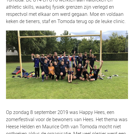
athletic skills, waarbij fysiek grenzen zijn verlegd en
respectvol met elkaar om werd gegaan. Moe en voldaan
keken de tieners, staf en Tomoda terug op de leuke clinic.
Op zondag 8 september 2019 was Happy Hees, een
zomerfestival voor de bewoners van Hees. Het thema was
Heese Helden en Maurice Orth van Tomoda mocht niet
ontbreken aldus de organisatie. Met veel plezier werd een