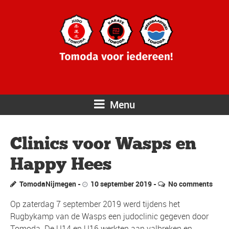
Menu
Clinics voor Wasps en
Happy Hees
TomodaNijmegen
10 september 2019
No comments
Op zaterdag 7 september 2019 werd tijdens het
Rugbykamp van de Wasps een judoclinic gegeven door
Tomoda. De U14 en U16 werkten aan valbreken en