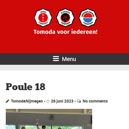
Menu
Poule 18
TomodaNijmegen
26 juni 2023
No comments