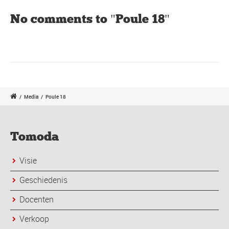
No comments to "Poule 18"
/
Media
/
Poule 18
Tomoda
Visie
Geschiedenis
Docenten
Verkoop