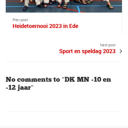
Prev post
Heidetoernooi 2023 in Ede
Next post
Sport en speldag 2023
No comments to "DK MN -10 en
-12 jaar"