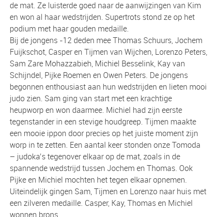
de mat. Ze luisterde goed naar de aanwijzingen van Kim
en won al haar wedstrijden. Supertrots stond ze op het
podium met haar gouden medaille.
Bij de jongens -12 deden mee Thomas Schuurs, Jochem
Fuijkschot, Casper en Tijmen van Wijchen, Lorenzo Peters,
Sam Zare Mohazzabieh, Michiel Besselink, Kay van
Schijndel, Pijke Roemen en Owen Peters. De jongens
begonnen enthousiast aan hun wedstrijden en lieten mooi
judo zien. Sam ging van start met een krachtige
heupworp en won daarmee. Michiel had zijn eerste
tegenstander in een stevige houdgreep. Tijmen maakte
een mooie ippon door precies op het juiste moment zijn
worp in te zetten. Een aantal keer stonden onze Tomoda
– judoka’s tegenover elkaar op de mat, zoals in de
spannende wedstrijd tussen Jochem en Thomas. Ook
Pijke en Michiel mochten het tegen elkaar opnemen.
Uiteindelijk gingen Sam, Tijmen en Lorenzo naar huis met
een zilveren medaille. Casper, Kay, Thomas en Michiel
wonnen brons.