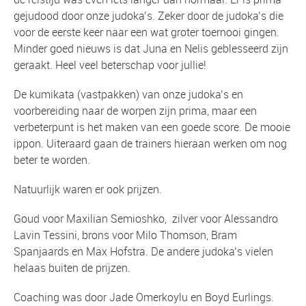
gejudood door onze judoka’s. Zeker door de judoka’s die
voor de eerste keer naar een wat groter toernooi gingen.
Minder goed nieuws is dat Juna en Nelis geblesseerd zijn
geraakt. Heel veel beterschap voor jullie!
De kumikata (vastpakken) van onze judoka’s en
voorbereiding naar de worpen zijn prima, maar een
verbeterpunt is het maken van een goede score. De mooie
ippon. Uiteraard gaan de trainers hieraan werken om nog
beter te worden.
Natuurlijk waren er ook prijzen.
Goud voor Maxilian Semioshko, zilver voor Alessandro
Lavin Tessini, brons voor Milo Thomson, Bram
Spanjaards en Max Hofstra. De andere judoka’s vielen
helaas buiten de prijzen.
Coaching was door Jade Omerkoylu en Boyd Eurlings.