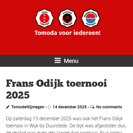
Menu
Frans Odijk toernooi
2025
TomodaNijmegen
14 december 2025
No comments
Op zaterdag 13 december 2025 was ook het Frans Odijk
toernooi in Wijk bij Duurstede. De dijk was afgesloten dus
de reistijd was even iets langer dan normaal. Er is prima