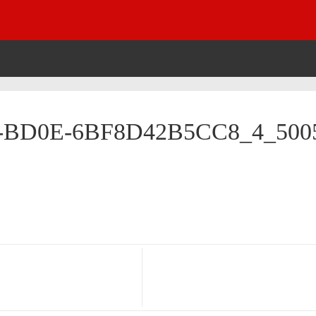
-BD0E-6BF8D42B5CC8_4_500