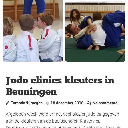
Judo clinics kleuters in
Beuningen
TomodaNijmegen
18 december 2018
No comments
Afgelopen week werd er met veel plezier judoles gegeven
aan de kleuters van de basisscholen Klavervier,
Dromedaris en Triangel in Beuningen. De kleuters leerden