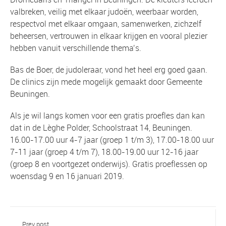
valbreken, veilig met elkaar judoën, weerbaar worden,
respectvol met elkaar omgaan, samenwerken, zichzelf
beheersen, vertrouwen in elkaar krijgen en vooral plezier
hebben vanuit verschillende thema’s.
Bas de Boer, de judoleraar, vond het heel erg goed gaan.
De clinics zijn mede mogelijk gemaakt door Gemeente
Beuningen.
Als je wil langs komen voor een gratis proefles dan kan
dat in de Lèghe Polder, Schoolstraat 14, Beuningen.
16.00-17.00 uur 4-7 jaar (groep 1 t/m 3), 17.00-18.00 uur
7-11 jaar (groep 4 t/m 7), 18.00-19.00 uur 12-16 jaar
(groep 8 en voortgezet onderwijs). Gratis proeflessen op
woensdag 9 en 16 januari 2019.
Prev post