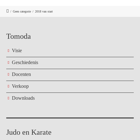
/
Geen categorie
/
2018 van start
Tomoda
Visie
Geschiedenis
Docenten
Verkoop
Downloads
Judo en Karate