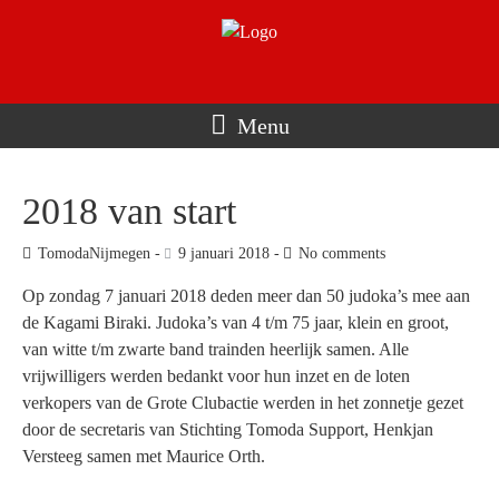
Menu
2018 van start
TomodaNijmegen
9 januari 2018
No comments
Op zondag 7 januari 2018 deden meer dan 50 judoka’s mee aan
de Kagami Biraki. Judoka’s van 4 t/m 75 jaar, klein en groot,
van witte t/m zwarte band trainden heerlijk samen. Alle
vrijwilligers werden bedankt voor hun inzet en de loten
verkopers van de Grote Clubactie werden in het zonnetje gezet
door de secretaris van Stichting Tomoda Support, Henkjan
Versteeg samen met Maurice Orth.