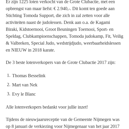
Er zijn 1225 loten verkocht van de Grote Clubactie, met een
opbrengst van maar liefst: € 2.940,-. Dit komt ten goede aan
Stichting Tomoda Support, die zich in zal zetten voor alle
activiteiten naast de judolessen. Denk aan o.a. de Kagami
Biraki, Kidstoernooi, Groot Beuningen Toernooi, Sport- en
Speldag, Clubkampioenschappen, Tomoda judokamp, Fit, Veilig
& Valbreken, Special Judo, wedstrijdjudo, weerbaarheidslessen
en NIEUW in 2018 karate.
De 3 beste lotenverkopers van de Grote Clubactie 2017 zijn:
Thomas Besselink
Mart van Nek
Evy le Blanc
Alle lotenverkopers bedankt voor jullie inzet!
Tijdens de nieuwjaarsreceptie van de Gemeente Nijmegen was
op 8 januari de verkiezing voor Nijmegenaar van het jaar 2017