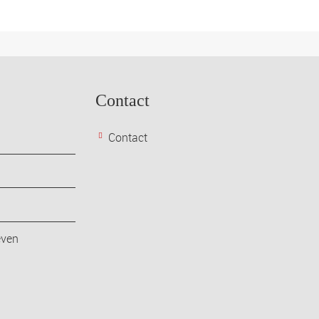
Contact
Contact
even