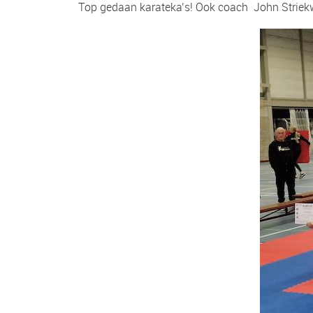
Top gedaan karateka’s! Ook coach John Striek