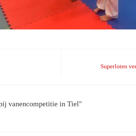
Superloten ve
j vanencompetitie in Tiel"