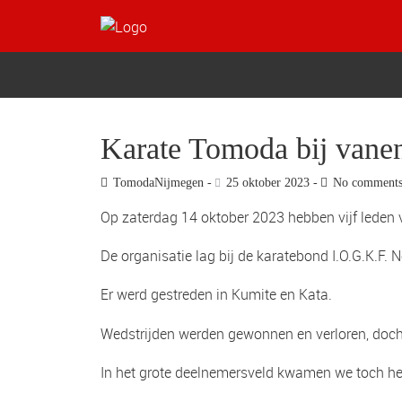
Karate Tomoda bij vanen
TomodaNijmegen
25 oktober 2023
No comment
Op zaterdag 14 oktober 2023 hebben vijf leden
De organisatie lag bij de karatebond I.O.G.K.F. 
Er werd gestreden in Kumite en Kata.
Wedstrijden werden gewonnen en verloren, doch
In het grote deelnemersveld kwamen we toch hee