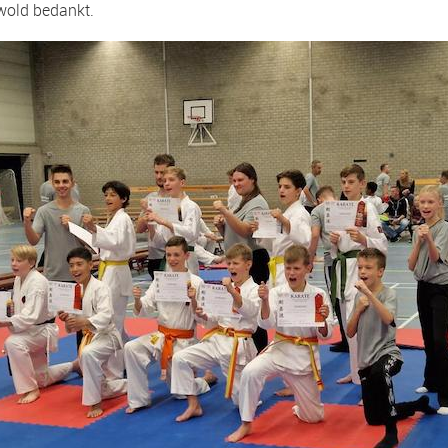
wold bedankt.