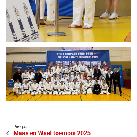
Prev post
Maas en Waal toernooi 2025