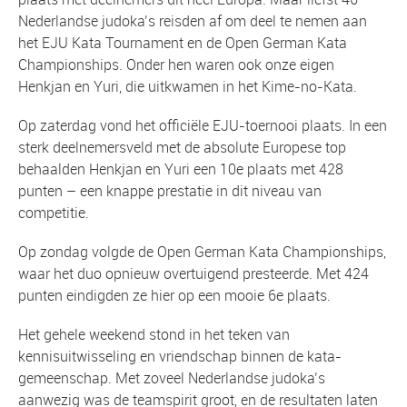
Nederlandse judoka’s reisden af om deel te nemen aan
het EJU Kata Tournament en de Open German Kata
Championships. Onder hen waren ook onze eigen
Henkjan en Yuri, die uitkwamen in het Kime-no-Kata.
Op zaterdag vond het officiële EJU-toernooi plaats. In een
sterk deelnemersveld met de absolute Europese top
behaalden Henkjan en Yuri een 10e plaats met 428
punten – een knappe prestatie in dit niveau van
competitie.
Op zondag volgde de Open German Kata Championships,
waar het duo opnieuw overtuigend presteerde. Met 424
punten eindigden ze hier op een mooie 6e plaats.
Het gehele weekend stond in het teken van
kennisuitwisseling en vriendschap binnen de kata-
gemeenschap. Met zoveel Nederlandse judoka’s
aanwezig was de teamspirit groot, en de resultaten laten