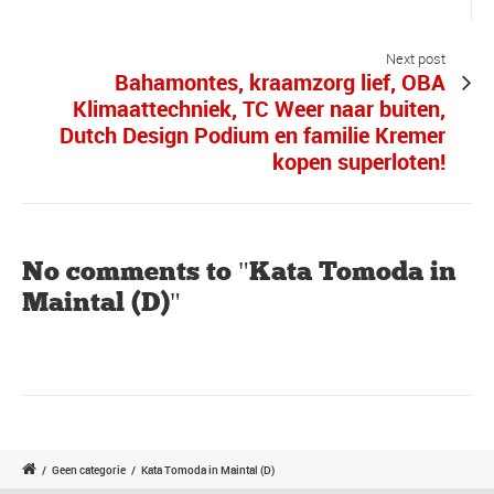
Next post
Bahamontes, kraamzorg lief, OBA
Klimaattechniek, TC Weer naar buiten,
Dutch Design Podium en familie Kremer
kopen superloten!
No comments to "Kata Tomoda in
Maintal (D)"
/
Geen categorie
/
Kata Tomoda in Maintal (D)