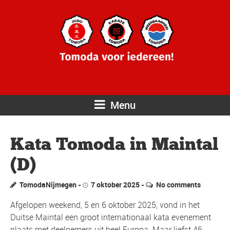
Menu
Kata Tomoda in Maintal
(D)
TomodaNijmegen
7 oktober 2025
No comments
Afgelopen weekend, 5 en 6 oktober 2025, vond in het
Duitse Maintal een groot internationaal kata evenement
plaats met deelnemers uit heel Europa. Maar liefst 46