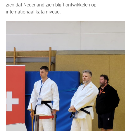
zien dat Nederland zich blijft ontwikkelen op
internationaal kata niveau.