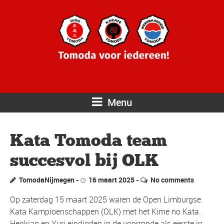
Menu
Kata Tomoda team
succesvol bij OLK
TomodaNijmegen
16 maart 2025
No comments
Op zaterdag 15 maart 2025 waren de Open Limburgse
Kata Kampioenschappen (OLK) met het Kime no Kata.
Henkjan en Yuri eindigden in de voorronde als eerste in