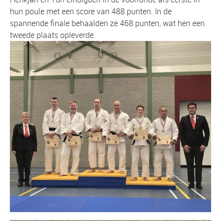
hun poule met een score van 488 punten. In de
spannende finale behaalden ze 468 punten, wat hen een
tweede plaats opleverde.