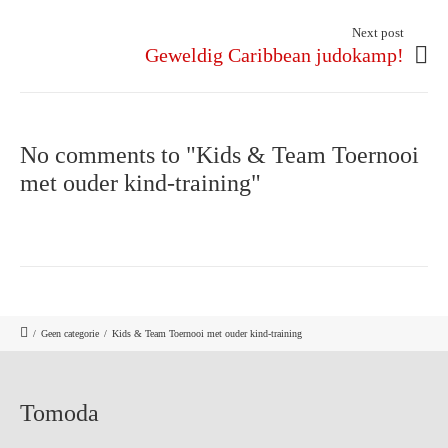
Next post
Geweldig Caribbean judokamp!
No comments to "Kids & Team Toernooi
met ouder kind-training"
/
Geen categorie
/
Kids & Team Toernooi met ouder kind-training
Tomoda