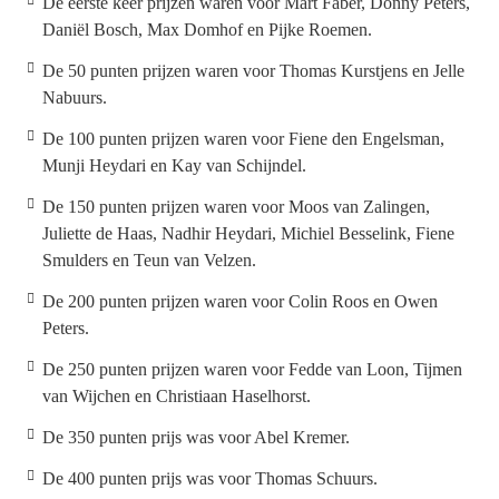
De eerste keer prijzen waren voor Mart Faber, Donny Peters,
Daniël Bosch, Max Domhof en Pijke Roemen.
De 50 punten prijzen waren voor Thomas Kurstjens en Jelle
Nabuurs.
De 100 punten prijzen waren voor Fiene den Engelsman,
Munji Heydari en Kay van Schijndel.
De 150 punten prijzen waren voor Moos van Zalingen,
Juliette de Haas, Nadhir Heydari, Michiel Besselink, Fiene
Smulders en Teun van Velzen.
De 200 punten prijzen waren voor Colin Roos en Owen
Peters.
De 250 punten prijzen waren voor Fedde van Loon, Tijmen
van Wijchen en Christiaan Haselhorst.
De 350 punten prijs was voor Abel Kremer.
De 400 punten prijs was voor Thomas Schuurs.