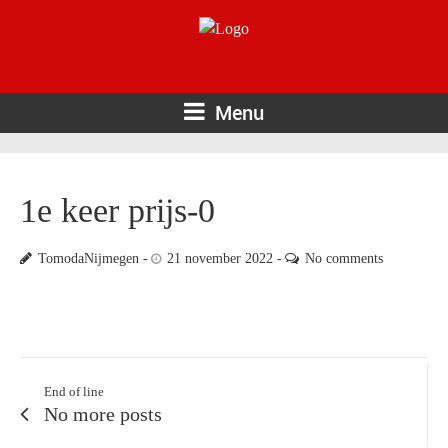
Menu
1e keer prijs-0
TomodaNijmegen
21 november 2022
No comments
End of line
No more posts