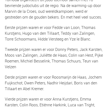
bevriende judoclubs uit de regio. Na de warming-up door
Marvin de la Croes, oud wereldkampioen, werd er
gestreden om de gouden bekers. En met heel veel succes.
Eerste prijzen waren er voor Fedde van Loon, Thomas
Kurstjens, Hugo van den Tillaart, Teddy van Zalingen,
Torre Schoormans, Hidde Versteeg en Yze le Blanc.
Tweede prijzen waren er voor Donny Peters, Jack Karsten,
Moos van Zalingen, Juliëtte de Haas, Colin van Hest, Pijke
Roemen, Michiel Besselink, Thomas Schuurs, Teun van
Velzen
Derde prijzen waren er voor Roosmarijn de Haas, Jochem
Fuijkschot, Owen Peters, Nadhir Heijdari, Boris van den
Tillaart en Abel Kremer.
Vierde prijzen waren er voor Anna Kurstjens, Emma
Karsten, Colin Roos, Etiënne Harkink, Luca van Tright,