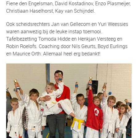
Fiene den Engelsman, David Kostadinov, Enzo Plasmeijer,
Christiaan Haselhorst, Kay van Schijndel.
Ook scheidsrechters Jan van Gellecom en Yuri Weessies
waren aanwezig bij de leuke instap toernooi.
Tafelbezetting Tomoda Hidde en Henkjan Versteeg en
Robin Roelofs. Coaching door Nils Geurts, Boyd Eurlings
en Maurice Orth. Allemaal heel erg bedankt!