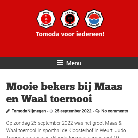
Menu
Mooie bekers bij Maas
en Waal toernooi
TomodaNijmegen
25 september 2022
No comments
Op zondag 25 september 2022 was het groot Maas &
Waal toernooi in sporthal de Kloosterhof in Weurt. Judo
Tomoda organiseert dit judo toernooi samen met 10