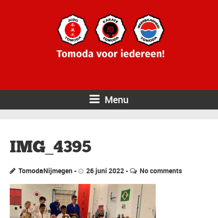
Menu
IMG_4395
TomodaNijmegen
26 juni 2022
No comments