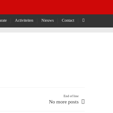
rate
Activiteiten
Nieuws
Contact
End of line
No more posts