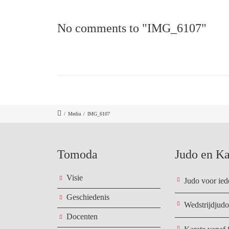
No comments to "IMG_6107"
/
Media
/
IMG_6107
Tomoda
Judo en Ka
Visie
Judo voor ied
Geschiedenis
Wedstrijdjudo
Docenten