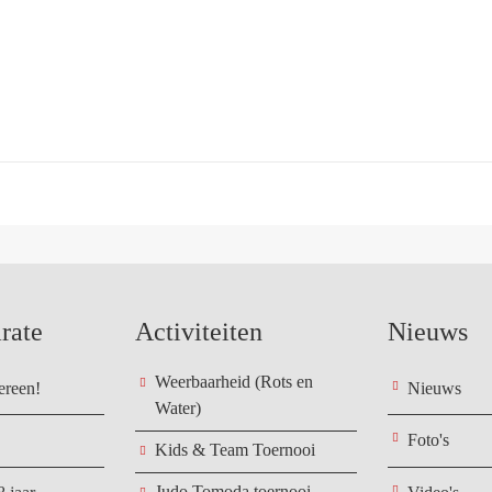
rate
Activiteiten
Nieuws
Weerbaarheid (Rots en
ereen!
Nieuws
Water)
Foto's
Kids & Team Toernooi
Judo Tomoda toernooi