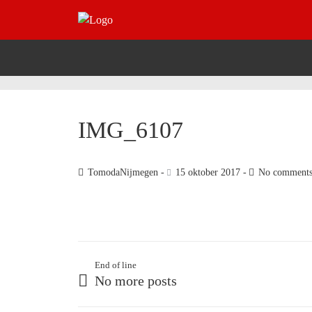
IMG_6107
TomodaNijmegen
15 oktober 2017
No comment
End of line
No more posts