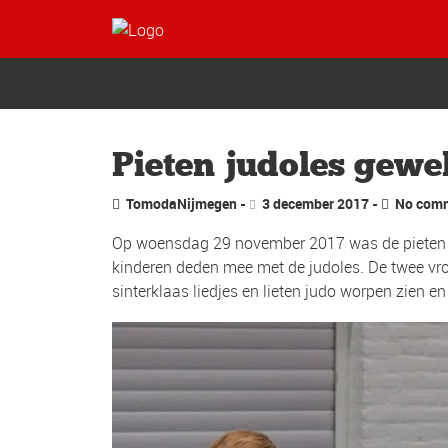
Pieten judoles gewe
TomodaNijmegen
3 december 2017
No com
Op woensdag 29 november 2017 was de pieten ju
kinderen deden mee met de judoles. De twee vro
sinterklaas liedjes en lieten judo worpen zien e