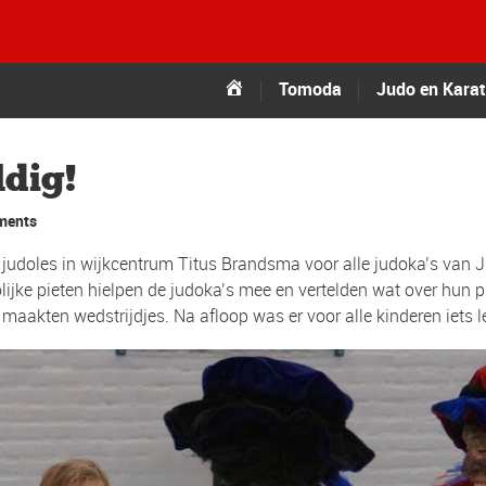
Tomoda
Tomoda
Judo en Kara
ldig!
ments
doles in wijkcentrum Titus Brandsma voor alle judoka’s van Ju
lijke pieten hielpen de judoka’s mee en vertelden wat over hun 
n maakten wedstrijdjes. Na afloop was er voor alle kinderen iets l