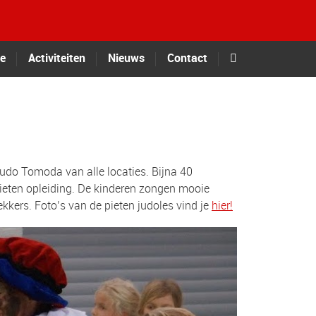
te
Activiteiten
Nieuws
Contact
do Tomoda van alle locaties. Bijna 40
pieten opleiding. De kinderen zongen mooie
ekkers. Foto’s van de pieten judoles vind je
hier!