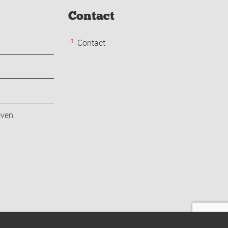
Contact
Contact
even