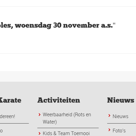
les, woensdag 30 november a.s."
Karate
Activiteiten
Nieuws
Weerbaarheid (Rots en
dereen!
Nieuws
Water)
do
Foto's
Kids & Team Toernooi