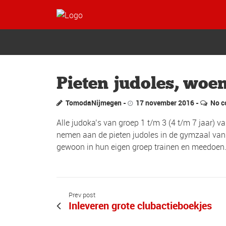
Pieten judoles, woe
TomodaNijmegen
17 november 2016
No 
Alle judoka’s van groep 1 t/m 3 (4 t/m 7 jaar) 
nemen aan de pieten judoles in de gymzaal va
gewoon in hun eigen groep trainen en meedoen
Prev post
Inleveren grote clubactieboekjes