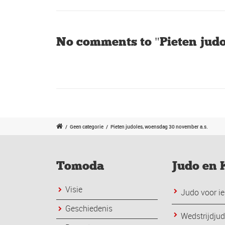
No comments to "Pieten judo
/
Geen categorie
/
Pieten judoles, woensdag 30 november a.s.
Tomoda
Judo en 
Visie
Judo voor ie
Geschiedenis
Wedstrijdju