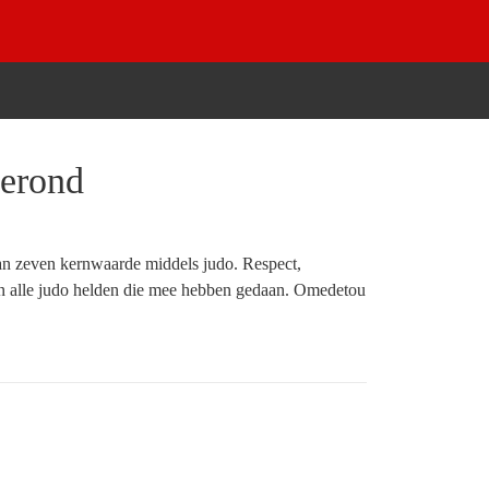
gerond
aan zeven kernwaarde middels judo. Respect,
an alle judo helden die mee hebben gedaan. Omedetou