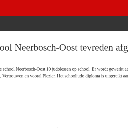
ool Neerbosch-Oost tevreden af
rede school Neerbosch-Oost 10 judolessen op school. Er wordt gewerkt 
Vertrouwen en vooral Plezier. Het schooljudo diploma is uitgereikt a