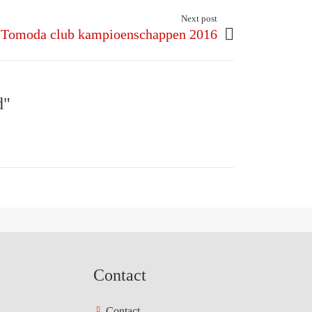
Next post
j Tomoda club kampioenschappen 2016
d"
Contact
Contact