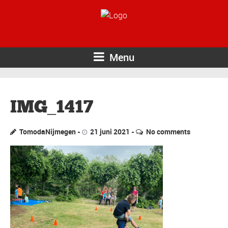
Menu
IMG_1417
TomodaNijmegen
21 juni 2021
No comments