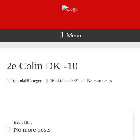
Menu
2e Colin DK -10
TomodaNijmegen
16 oktober 2021
No comments
End of line
No more posts