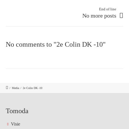
End of line
No more posts
No comments to "2e Colin DK -10"
/
Media
/
2e Colin DK -10
Tomoda
Visie