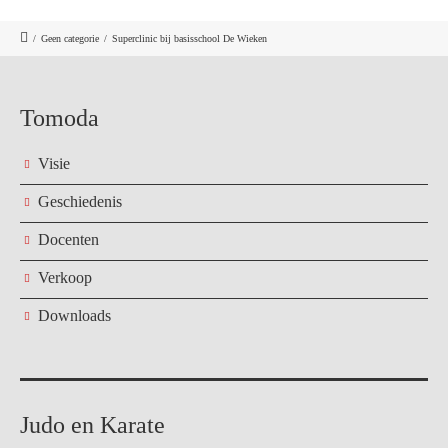
/
Geen categorie
/
Superclinic bij basisschool De Wieken
Tomoda
Visie
Geschiedenis
Docenten
Verkoop
Downloads
Judo en Karate