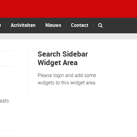
e
Activiteiten
Nieuws
Contact
Search Sidebar
Widget Area
Please login and add some
widgets to this widget area.
aats:
s