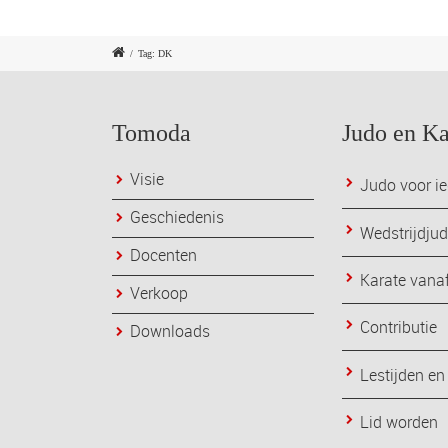
/
Tag: DK
Tomoda
Judo en Ka
Visie
Judo voor ie
Geschiedenis
Wedstrijdju
Docenten
Karate vanaf
Verkoop
Contributie
Downloads
Lestijden en
Lid worden