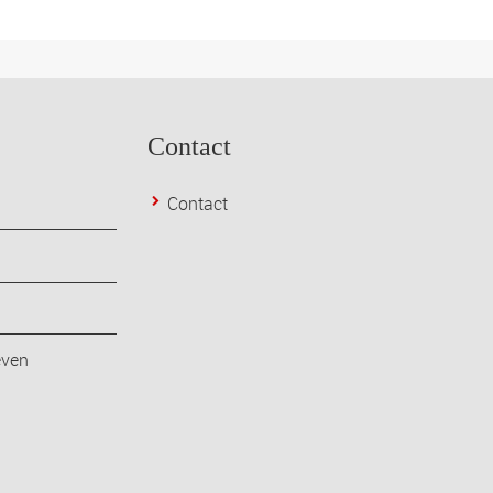
Contact
Contact
even