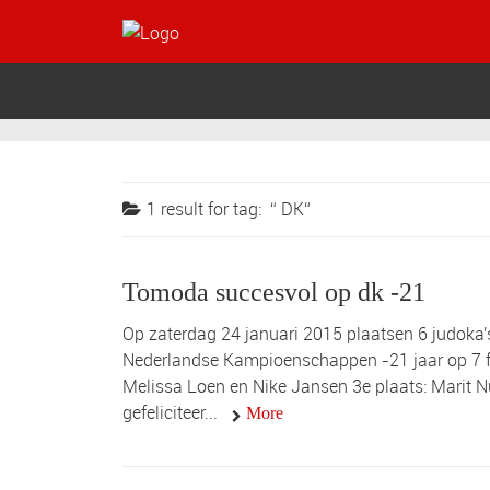
1 result for
tag:
DK
Tomoda succesvol op dk -21
Op zaterdag 24 januari 2015 plaatsen 6 judoka
Nederlandse Kampioenschappen -21 jaar op 7 febr
Melissa Loen en Nike Jansen 3e plaats: Marit N
gefeliciteer...
More