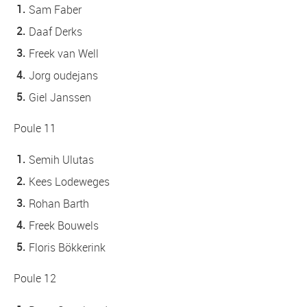
Sam Faber
Daaf Derks
Freek van Well
Jorg oudejans
Giel Janssen
Poule 11
Semih Ulutas
Kees Lodeweges
Rohan Barth
Freek Bouwels
Floris Bökkerink
Poule 12