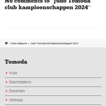
No comments to "Judo Tomoda
club kampioenschappen 2024"
/
Geen categorie
/
Judo Tomoda club kampioenschappen 2024
Tomoda
Visie
Geschiedenis
Docenten
Verkoop