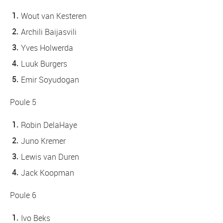
Wout van Kesteren
Archili Baijasvili
Yves Holwerda
Luuk Burgers
Emir Soyudogan
Poule 5
Robin DelaHaye
Juno Kremer
Lewis van Duren
Jack Koopman
Poule 6
Ivo Beks