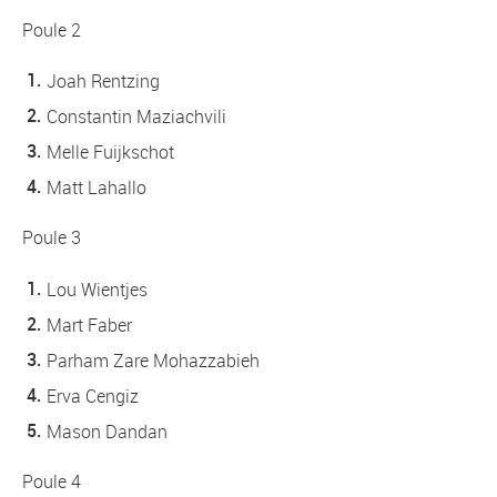
Poule 2
Joah Rentzing
Constantin Maziachvili
Melle Fuijkschot
Matt Lahallo
Poule 3
Lou Wientjes
Mart Faber
Parham Zare Mohazzabieh
Erva Cengiz
Mason Dandan
Poule 4