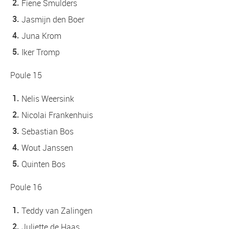
Fiene Smulders
Jasmijn den Boer
Juna Krom
Iker Tromp
Poule 15
Nelis Weersink
Nicolai Frankenhuis
Sebastian Bos
Wout Janssen
Quinten Bos
Poule 16
Teddy van Zalingen
Juliette de Haas