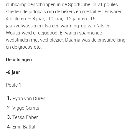
clubkampioenschappen in de SportQube. In 21 poules
streden de judoka’s om de bekers en medailles. Er waren
4 blokken: – 8 jaar, -10 jaar, -12 jaar en -15
jaar/volwassenen. Na een warming-up van Nils en
Wouter werd er gejudood. Er waren spannende
wedstrijden met veel plezier. Daarna was de prijsuitreiking
en de groepsfoto.
De uitslagen
-8 jaar
Poule 1
Ryan van Duren
Viggo Gerrits
Tessa Faber
Emir Battal