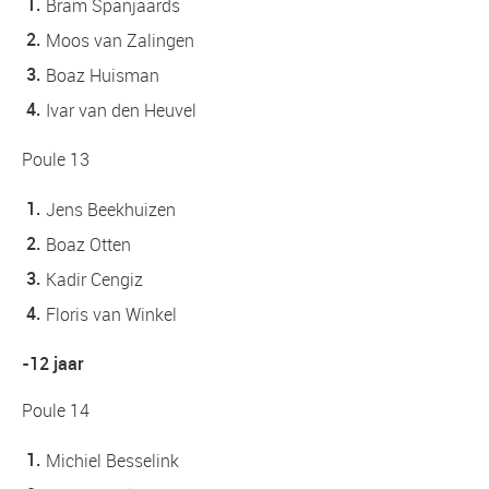
Bram Spanjaards
Moos van Zalingen
Boaz Huisman
Ivar van den Heuvel
Poule 13
Jens Beekhuizen
Boaz Otten
Kadir Cengiz
Floris van Winkel
-12 jaar
Poule 14
Michiel Besselink