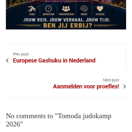
Prev post
Europese Gashuku in Nederland
Next post
Aanmelden voor proefles!
No comments to "Tomoda judokamp
2026"