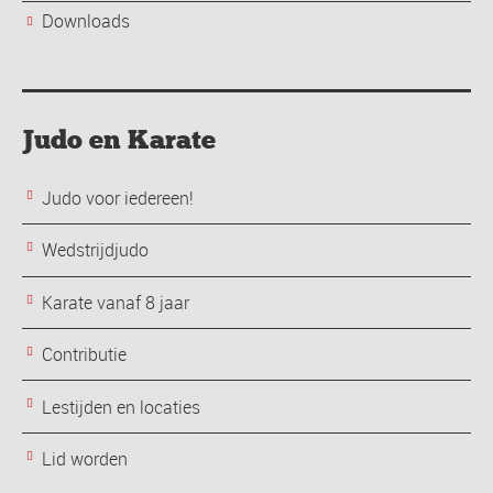
Downloads
Judo en Karate
Judo voor iedereen!
Wedstrijdjudo
Karate vanaf 8 jaar
Contributie
Lestijden en locaties
Lid worden