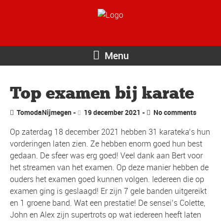
Menu
Top examen bij karate
TomodaNijmegen
19 december 2021
No comments
Op zaterdag 18 december 2021 hebben 31 karateka’s hun
vorderingen laten zien. Ze hebben enorm goed hun best
gedaan. De sfeer was erg goed! Veel dank aan Bert voor
het streamen van het examen. Op deze manier hebben de
ouders het examen goed kunnen volgen. Iedereen die op
examen ging is geslaagd! Er zijn 7 gele banden uitgereikt
en 1 groene band. Wat een prestatie! De sensei’s Colette,
John en Alex zijn supertrots op wat iedereen heeft laten