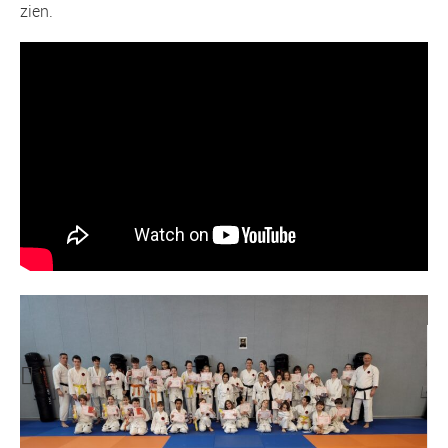
zien.