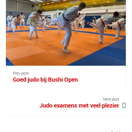
Prev post
Goed judo bij Bushi Open
Next post
Judo examens met veel plezier