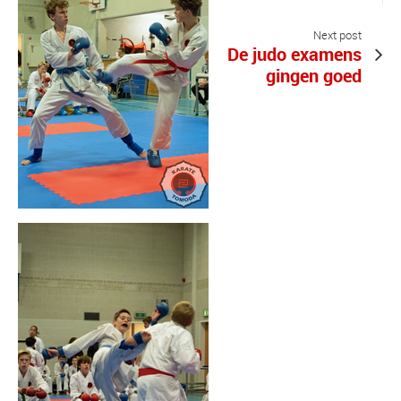
Next post
De judo examens
gingen goed