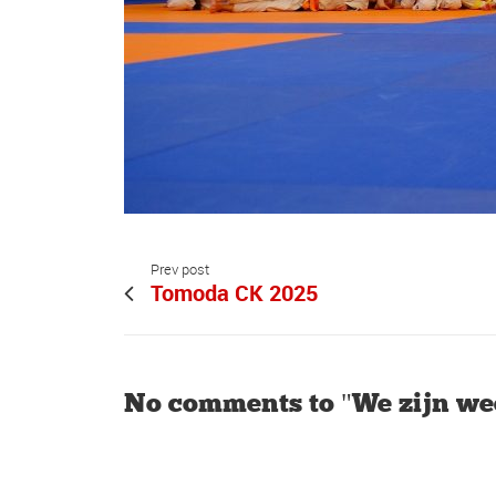
Prev post
Tomoda CK 2025
No comments to "We zijn we