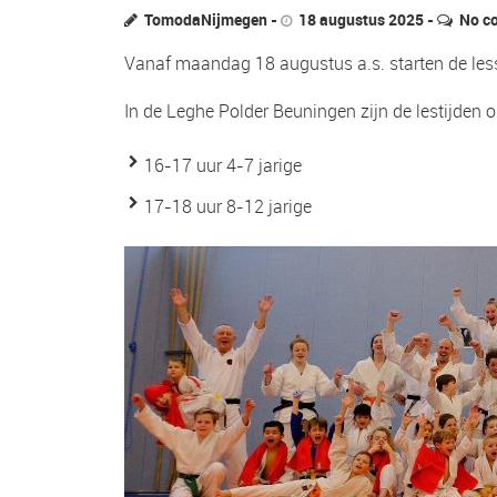
TomodaNijmegen
18 augustus 2025
No c
Vanaf maandag 18 augustus a.s. starten de less
In de Leghe Polder Beuningen zijn de lestijden
16-17 uur 4-7 jarige
17-18 uur 8-12 jarige