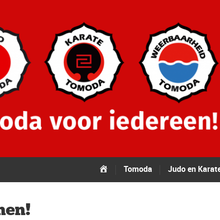
Tomoda
Tomoda
Judo en Karat
nen!