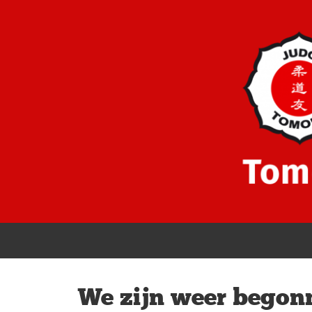
We zijn weer begon