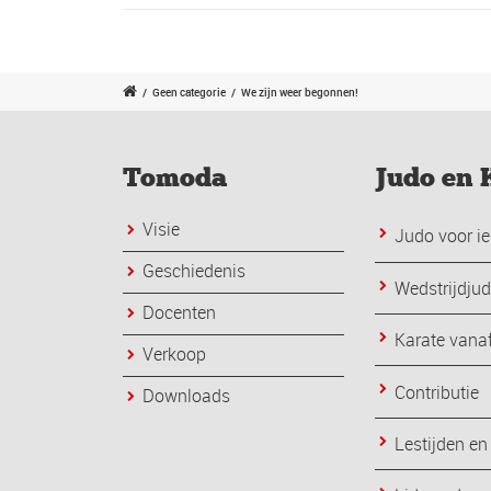
/
Geen categorie
/
We zijn weer begonnen!
Tomoda
Judo en 
Visie
Judo voor ie
Geschiedenis
Wedstrijdju
Docenten
Karate vanaf
Verkoop
Contributie
Downloads
Lestijden en