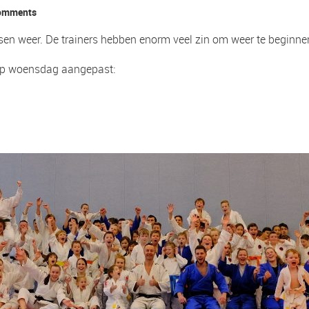
omments
en weer. De trainers hebben enorm veel zin om weer te beginnen
 op woensdag aangepast: