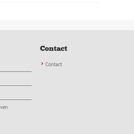
Contact
Contact
even