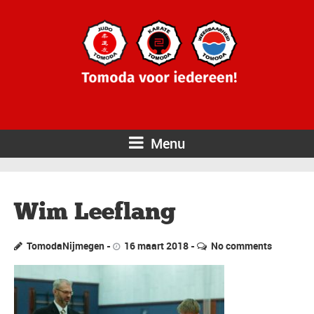
Menu
Wim Leeflang
TomodaNijmegen
16 maart 2018
No comments