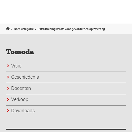
/
Geen categorie
/
Extra training karate voor gevorderden op zaterdag
Tomoda
Visie
Geschiedenis
Docenten
Verkoop
Downloads