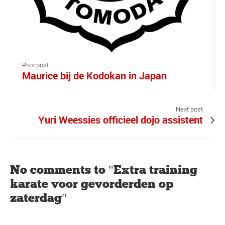
Prev post
Maurice bij de Kodokan in Japan
Next post
Yuri Weessies officieel dojo assistent
No comments to "Extra training
karate voor gevorderden op
zaterdag"