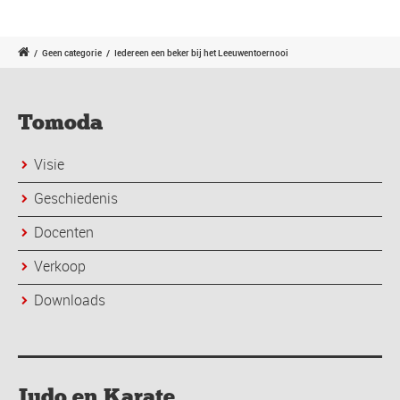
/
Geen categorie
/
Iedereen een beker bij het Leeuwentoernooi
Tomoda
Visie
Geschiedenis
Docenten
Verkoop
Downloads
Judo en Karate