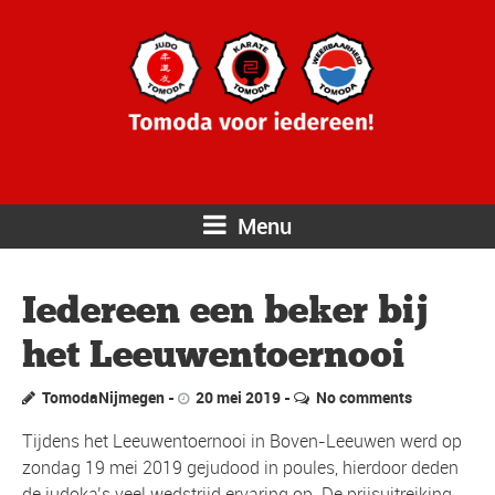
Menu
Iedereen een beker bij
het Leeuwentoernooi
TomodaNijmegen
20 mei 2019
No comments
Tijdens het Leeuwentoernooi in Boven-Leeuwen werd op
zondag 19 mei 2019 gejudood in poules, hierdoor deden
de judoka’s veel wedstrijd ervaring op. De prijsuitreiking